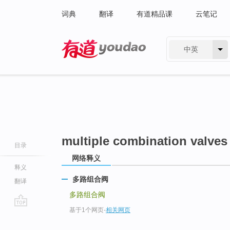
词典
翻译
有道精品课
云笔记
中英
有道 - 网易旗下搜索
multiple combination valves
目录
网络释义
释义
多路组合阀
翻译
多路组合阀
基于1个网页
-
相关网页
go
top