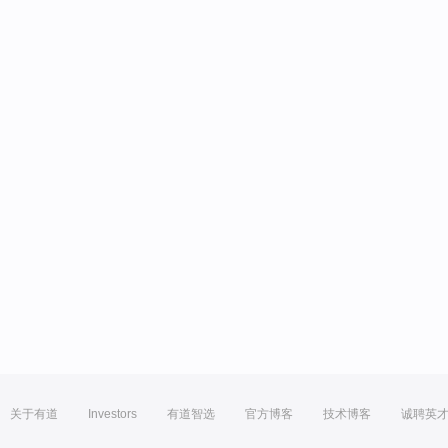
关于有道
Investors
有道智选
官方博客
技术博客
诚聘英