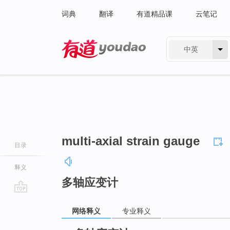
词典
翻译
有道精品课
云笔记
中英
有道 - 网易旗下搜索
multi-axial strain gauge
目录
释义
多轴应变计
go
网络释义
专业释义
top