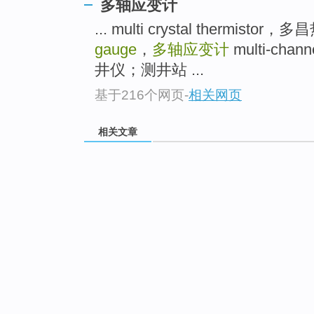
多轴应变计
... multi crystal thermist
gauge
，
多轴应变计
multi-cha
井仪；测井站 ...
基于216个网页
-
相关网页
相关文章