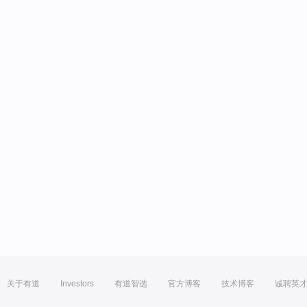
关于有道
Investors
有道智选
官方博客
技术博客
诚聘英