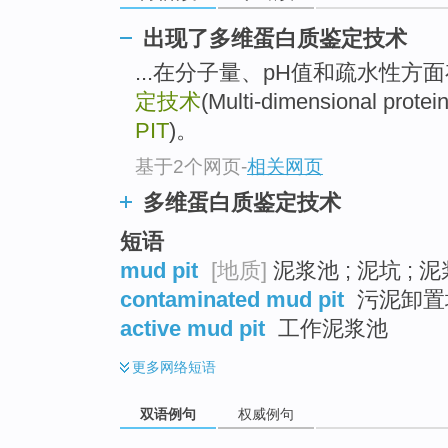
出现了多维蛋白质鉴定技术
...在分子量、pH值和疏水性方面
定技术
(Multi-dimensional protein
PIT
)。
基于2个网页
-
相关网页
多维蛋白质鉴定技术
短语
mud pit
[地质]
泥浆池 ; 泥坑 ; 
contaminated mud pit
污泥卸置坑
active mud pit
工作泥浆池
更多
网络短语
双语例句
权威例句