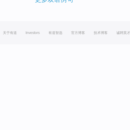
关于有道
Investors
有道智选
官方博客
技术博客
诚聘英