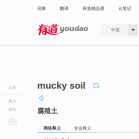
词典
翻译
有道精品课
云笔记
中英
有道 - 网易旗下搜索
mucky soil
目录
释义
腐殖土
例句
网络释义
专业释义
go
top