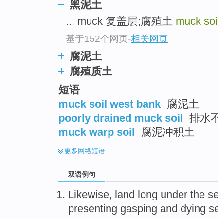
黑泥土
... muck 复盖层;腐殖土
muck soi
基于152个网页
-
相关网页
腐泥土
腐殖质土
短语
muck soil west bank
腐泥土
poorly drained muck soil
排水
muck warp soil
腐泥冲积土
更多
网络短语
双语例句
Likewise
,
land long
under the
s
presenting gasping
and
dying
s