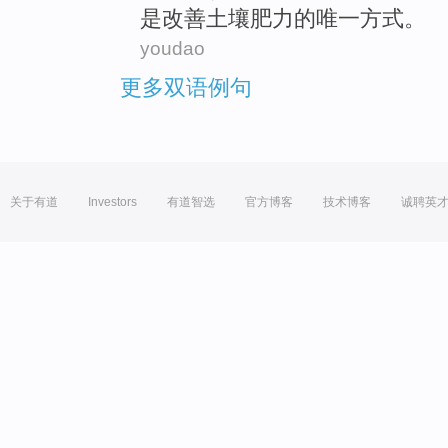
是
改善
土壤肥力的
唯一
方式
。
youdao
更多双语例句
关于有道
Investors
有道智选
官方博客
技术博客
诚聘英