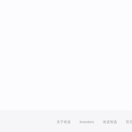
关于有道
Investors
有道智选
官