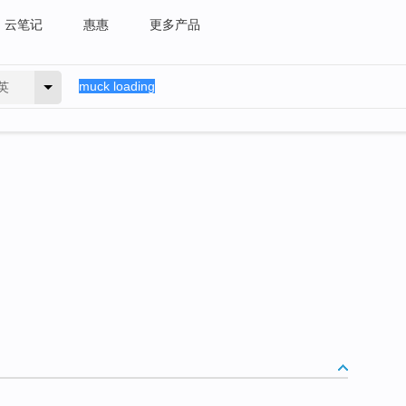
云笔记
惠惠
更多产品
英