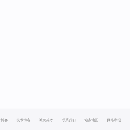
方博客
技术博客
诚聘英才
联系我们
站点地图
网络举报