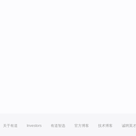
关于有道
Investors
有道智选
官方博客
技术博客
诚聘英