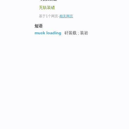
无轨装碴
基于1个网页
-
相关网页
短语
muck loading
矸装载 ; 装岩