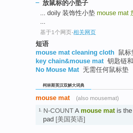
go
放鼠标的小垫子
top
... doily 装饰性小垫
mouse mat
...
基于1个网页
-
相关网页
短语
mouse mat cleaning cloth
鼠标
key chain&mouse mat
钥匙链和
No Mouse Mat
无需任何鼠标垫
柯林斯英汉双解大词典
mouse mat
(also mousemat)
N-COUNT
A
mouse mat
is th
1.
pad
[美国英语]