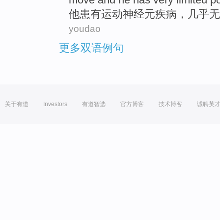
他
患有
运动
神经元
疾病
，几乎
无
youdao
更多双语例句
关于有道
Investors
有道智选
官方博客
技术博客
诚聘英