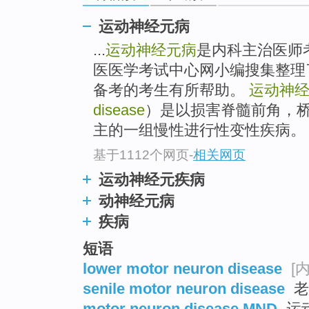
运动神经元病
...
运动神经元病
是内科主治医师
医医学考试中心网小编搜集整理
备考的考生有所帮助。
运动神
disease
）是以损害脊髓前角，
主的一组慢性进行性变性疾病。
基于1112个网页
-
相关网页
运动神经元疾病
动神经元病
疾病
短语
lower motor neuron disease
[
senile motor neuron disease
老
motor neuron disease MND
运