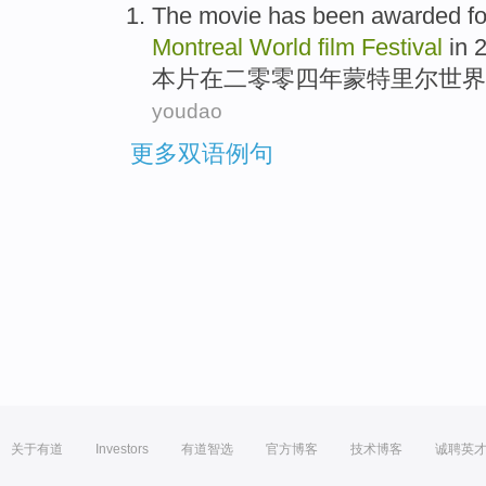
The movie
has been awarded f
Montreal
World
film
Festival
in
2
本片
在二零零四年
蒙特里尔
世界
youdao
更多双语例句
关于有道
Investors
有道智选
官方博客
技术博客
诚聘英