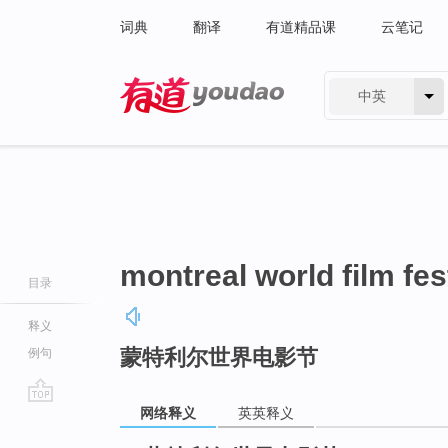
词典
翻译
有道精品课
云笔记
中英
有道 - 网易旗下搜索
montreal world film fes
目录
释义
蒙特利尔世界电影节
例句
网络释义
英英释义
go
top