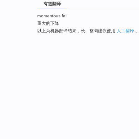
有道翻译
momentous fall
重大的下降
以上为机器翻译结果，长、整句建议使用
人工翻译