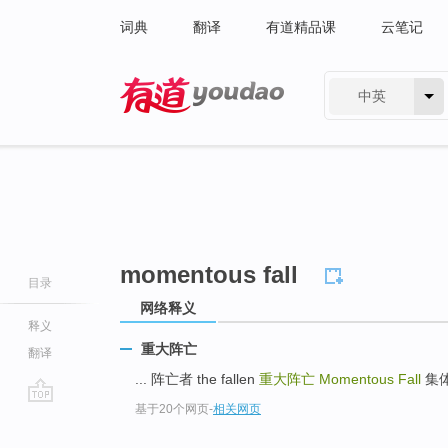
词典
翻译
有道精品课
云笔记
中英
有道 - 网易旗下搜索
momentous fall
目录
网络释义
释义
重大阵亡
翻译
... 阵亡者 the fallen
重大阵亡
Momentous Fall
集体阵
基于20个网页
-
相关网页
go
top