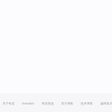
关于有道
Investors
有道智选
官方博客
技术博客
诚聘英