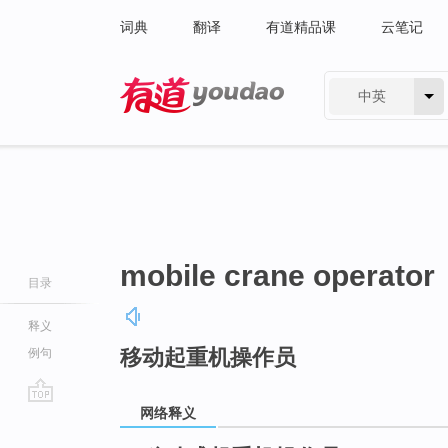
词典
翻译
有道精品课
云笔记
中英
有道 - 网易旗下搜索
mobile crane operator
目录
释义
移动起重机操作员
例句
网络释义
go
top