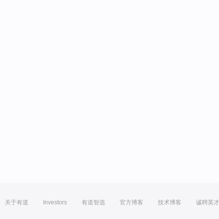
关于有道
Investors
有道智选
官方博客
技术博客
诚聘英