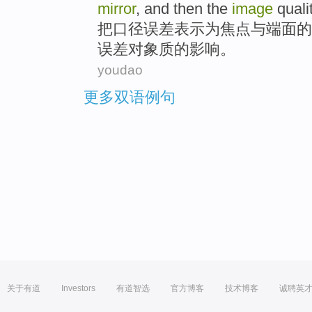
mirror
, and then the
image
quali
把
口径
误差
表示
为
焦点
与
端面
的
误差对象质的影响。
youdao
更多双语例句
关于有道
Investors
有道智选
官方博客
技术博客
诚聘英