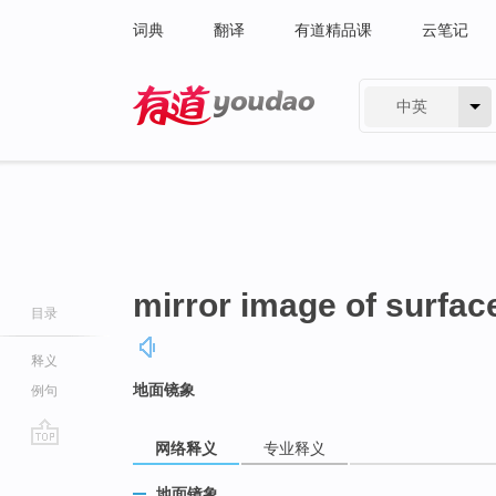
词典
翻译
有道精品课
云笔记
中英
有道 - 网易旗下搜索
mirror image of surfac
目录
释义
地面镜象
例句
网络释义
专业释义
go
top
地面镜象