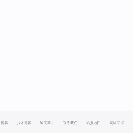
方博客
技术博客
诚聘英才
联系我们
站点地图
网络举报