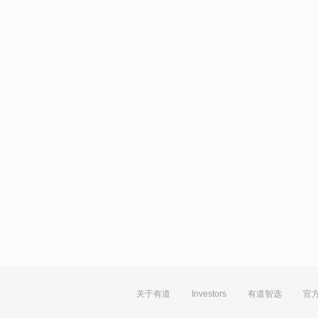
关于有道
Investors
有道智选
官