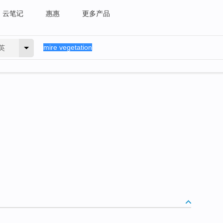
云笔记
惠惠
更多产品
英