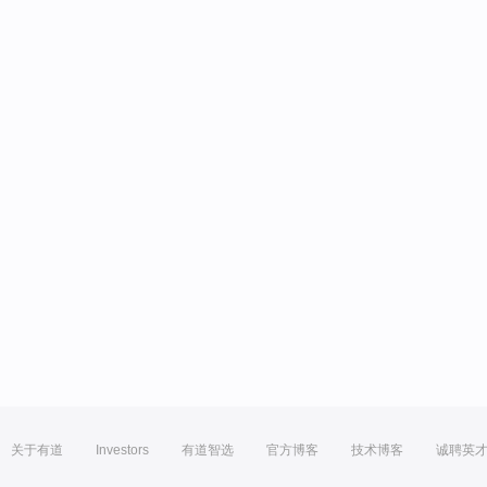
关于有道
Investors
有道智选
官方博客
技术博客
诚聘英