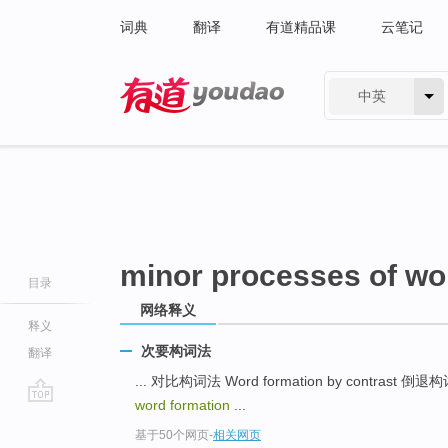
词典
翻译
有道精品课
云笔记
中英
有道 - 网易旗下搜索
minor processes of wo
目录
网络释义
释义
次要构词法
翻译
... 对比构词法 Word formation by contrast 倒退构
word formation
...
go
基于50个网页
-
相关网页
top