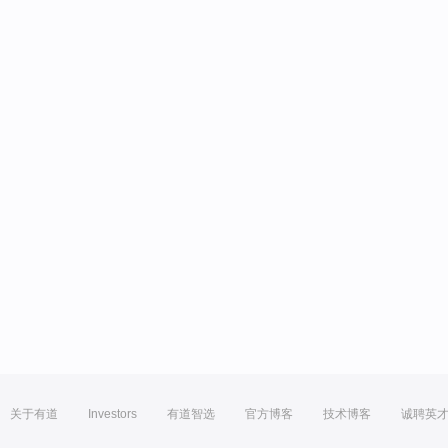
关于有道
Investors
有道智选
官方博客
技术博客
诚聘英