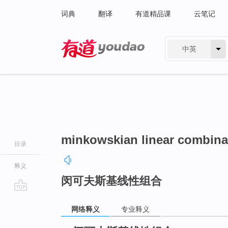
词典
翻译
有道精品课
云笔记
中英
有道 - 网易旗下搜索
minkowskian linear combina
目录
释义
闵可夫斯基线性组合
go
网络释义
专业释义
top