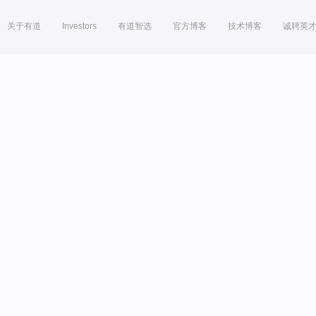
关于有道
Investors
有道智选
官方博客
技术博客
诚聘英