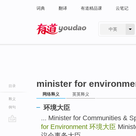
词典
翻译
有道精品课
云笔记
中英
有道 - 网易旗下搜索
minister for environme
目录
网络释义
英英释义
释义
环境大臣
例句
... Minister for Communitie
for Environment
环境大臣
Minist
go
top
议会事务大臣 ...