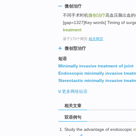
微创治疗
不同手术时机
微创治疗
高血压脑出血的临
[gap=1327]Key words] Timing of surg
treatment
基于170个网页
-
相关网页
微创型治疗
短语
Minimally invasive treatment of joint
Endoscopic minimally invasive treat
Stereotactic minimally invasive treat
更多
网络短语
相关文章
双语例句
Study
the
advantage
of
endoscopic
m