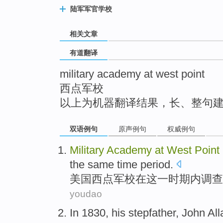
top
陆军军官学校
相关文章
有道翻译
military academy at west point
西点军校
以上为机器翻译结果，长、整句
双语例句
原声例句
权威例句
Military
Academy
at
West
Point
the
same time
period
.
美国西点
军校
在
这
一时
期内
调查
youdao
In 1830,
his stepfather
,
John
All