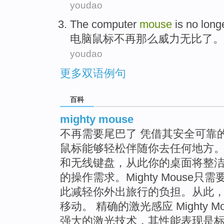
youdao
The
computer
mouse
is
no long
电脑
鼠标
不再
那么
威力无比了
。
youdao
更多双语例句
百科
mighty mouse
不再需要尾巴了 凭借其安全可靠的蓝牙
鼠标能够轻松伴随你去任何地方。
和无线键盘，从此你的桌面将整
的操作需求。Mighty Mouse只
此减轻你外出旅行的负担。从此
移动。 精确的激光感应 Mighty
强大的激光技术，其性能表现是标