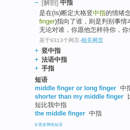
中指
[解剖]
是在(Is)断定大格竖
中指
的情绪
finger
)指向了谁，则是判别事情
无论对谁，你愿他怎样待你，你
基于9313个网页
-
相关网页
竖中指
法语中指
手指
短语
middle finger or long finger
中
shorter than my middle finger
短比我中指
the middle finger
中指
更多
网络短语