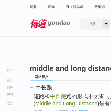
词典
翻译
有道精品课
云笔记
中英
有道 - 网易旗下搜索
middle and long distan
目录
网络释义
释义
中长跑
翻译
例句
短跑和
中长跑
跑的形式不太雷同
(
Middle and Long Distance
)是有
go