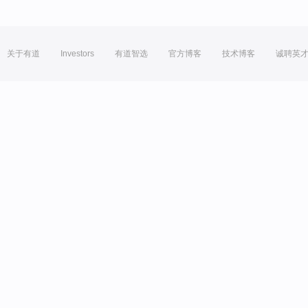
关于有道
Investors
有道智选
官方博客
技术博客
诚聘英