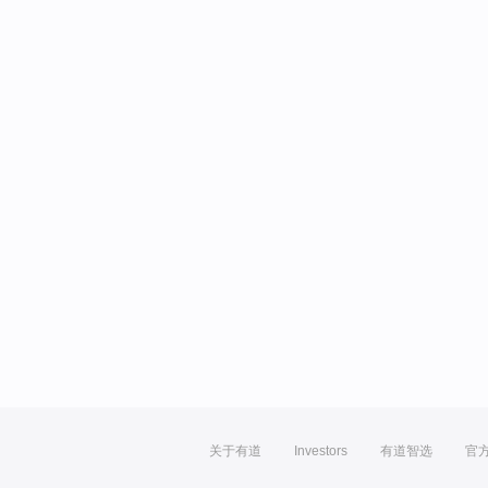
关于有道
Investors
有道智选
官