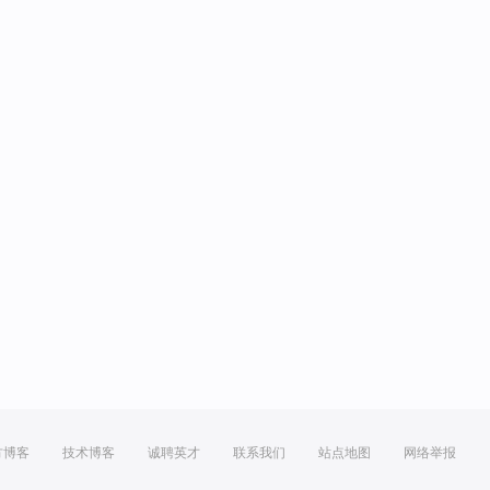
方博客
技术博客
诚聘英才
联系我们
站点地图
网络举报