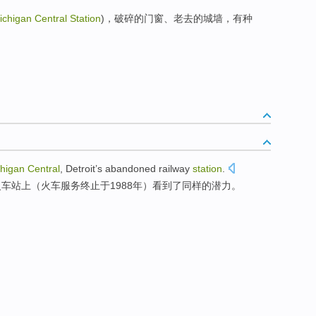
ichigan Central Station
)，破碎的门窗、老去的城墙，有种
higan
Central
, Detroit’s
abandoned
railway
station
.
火车站上（火车服务终止于1988年）
看到了
同样
的
潜力
。