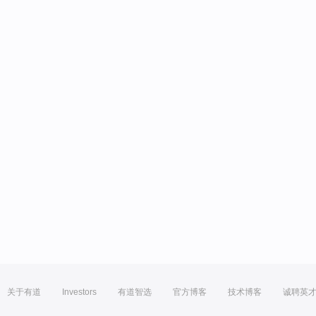
关于有道
Investors
有道智选
官方博客
技术博客
诚聘英