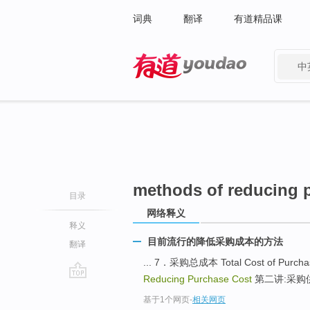
词典
翻译
有道精品课
中
有道 - 网易旗下搜索
methods of reducing 
目录
网络释义
释义
目前流行的降低采购成本的方法
翻译
... 7．采购总成本 Total Cost of Purch
Reducing Purchase Cost
第二讲:采购供应市
go
基于1个网页
-
相关网页
top