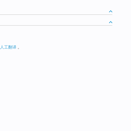
人工翻译
。