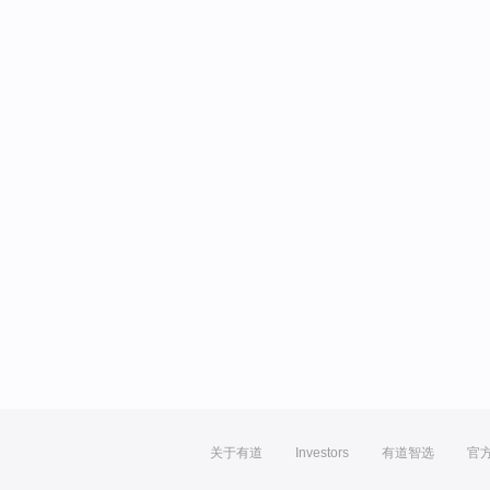
关于有道
Investors
有道智选
官