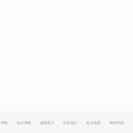
方博客
技术博客
诚聘英才
联系我们
站点地图
网络举报