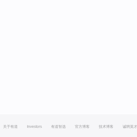
关于有道
Investors
有道智选
官方博客
技术博客
诚聘英