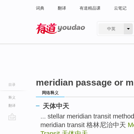
词典
翻译
有道精品课
云笔记
中英
有道 - 网易旗下搜索
meridian passage or me
目录
网络释义
释义
天体中天
翻译
... stellar meridian transit
meridian transit 格林尼治中天
Me
go
top
Transit
天体中天
...