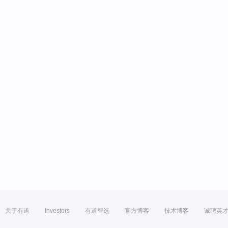
关于有道
Investors
有道智选
官方博客
技术博客
诚聘英