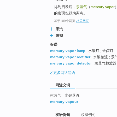
top
得到启发后，
汞蒸气
（
mercury vapor
的发现也颇为离奇。
基于109个网页
-
相关网页
汞汽
破损
短语
mercury vapor lamp
水银灯 ; 金卤灯 ;
mercury vapor rectifier
水银整流 ; 汞
mercury vapor detector
汞蒸气检波器 
更多
网络短语
同近义词
汞蒸气；水银蒸汽
mercury vapour
双语例句
权威例句