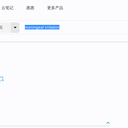
云笔记
惠惠
更多产品
英