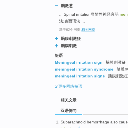
脑激惹
... Spinal irritation脊髓性神经衰弱
meni
法;表面语法 ...
基于62个网页
-
相关网页
脑膜刺激征
脑膜刺激
短语
Meningeal irritation sign
脑膜刺激征
meningeal irritation syndrome
脑膜
meningeal irritation signs
脑膜刺激征
更多
网络短语
相关文章
双语例句
Subarachnoid
hemorrhage
also
caus