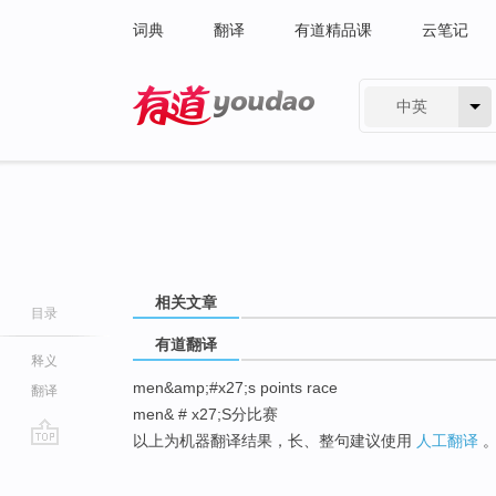
词典
翻译
有道精品课
云笔记
中英
有道 - 网易旗下搜索
相关文章
目录
有道翻译
释义
men&amp;#x27;s points race
翻译
men& # x27;S分比赛
以上为机器翻译结果，长、整句建议使用
人工翻译
go
top