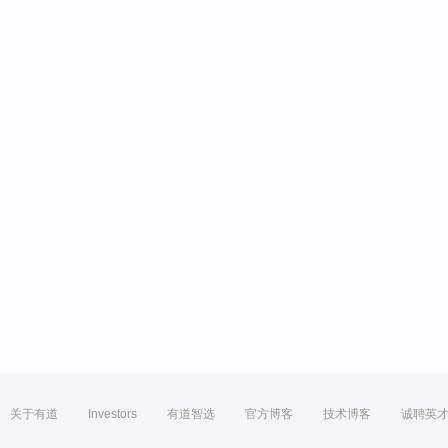
关于有道
Investors
有道智选
官方博客
技术博客
诚聘英