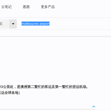
云笔记
惠惠
更多产品
英
23公里处，是澳洲第二繁忙的客运及第一繁忙的货运机场。
线直达全球各地）