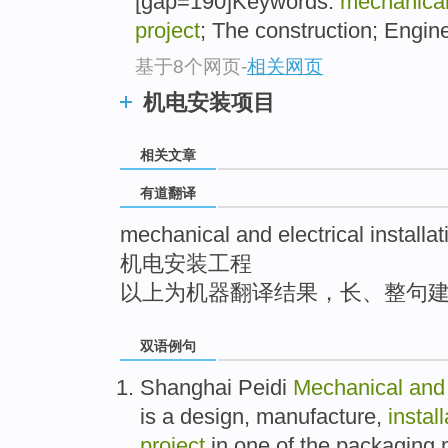
[gap=190]Keywords:
mechanical 
top
project
; The construction; Engine
基于8个网页
-
相关网页
机电安装项目
相关文章
有道翻译
mechanical and electrical installat
机电安装工程
以上为机器翻译结果，长、整句
双语例句
Shanghai
Peidi
Mechanical
an
is
a
design
,
manufacture
,
instal
project
in
one
of the
packaging