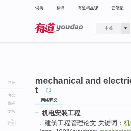
词典
翻译
有道精品课
云笔记
中英
有道 - 网易旗下搜索
mechanical and electric
目录
t
释义
网络释义
翻译
例句
机电安装工程
...建筑工程管理论文 关键词：
机
go