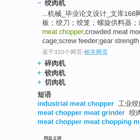
绞肉机
top
...机械_毕业论文设计_文库168
板；绞刀；绞笼；螺旋供料器；齿轮强度 
meat chopper
;crowded meat mod
cage;screw feeder;gear strength 
基于320个网页
-
相关网页
碎肉机
铰肉机
切肉机
短语
industrial meat chopper
工业绞
meat chopper meat grinder
绞
meat chopper meat chopping m
同近义词