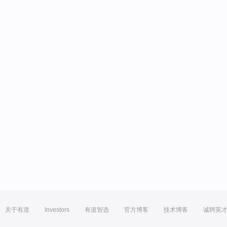
关于有道
Investors
有道智选
官方博客
技术博客
诚聘英