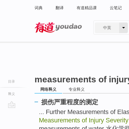
词典
翻译
有道精品课
云笔记
中英
有道 - 网易旗下搜索
measurements of injury
目录
网络释义
专业释义
释义
损伤严重程度的测定
... Further Measurements 
go
top
Measurements of Injury Severit
measurements of water 水化学指