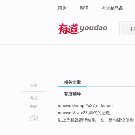
词典
翻译
有道精品课
中
有道 - 网易旗下搜索
相关文章
目录
有道翻译
释义
maxwell&amp;#x27;s demon
翻译
maxwell& # x27;年代的恶魔
以上为机器翻译结果，长、整句建议使用
go
top