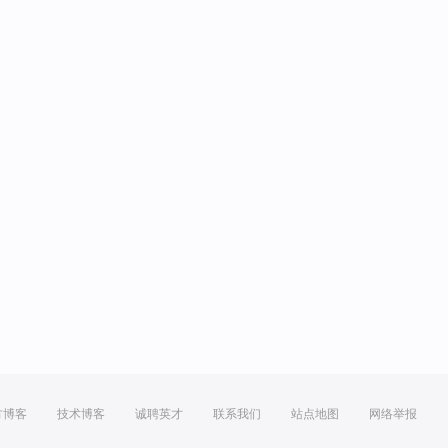
方博客
技术博客
诚聘英才
联系我们
站点地图
网络举报