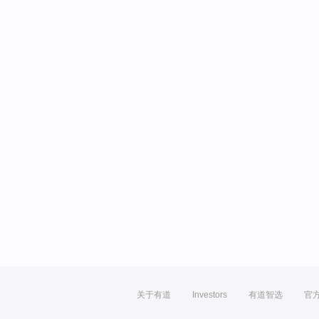
关于有道
Investors
有道智选
官