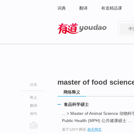
词典
翻译
有道精品课
中
有道 - 网易旗下搜索
master of food scienc
目录
网络释义
释义
食品科学硕士
翻译
... > Master of Animal Science 动
例句
Public Health (MPH) 公共健康硕士 ...
基于120个网页
-
相关网页
go