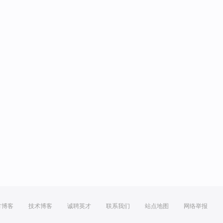
方博客
技术博客
诚聘英才
联系我们
站点地图
网络举报