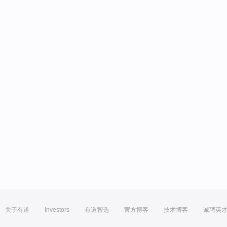
关于有道
Investors
有道智选
官方博客
技术博客
诚聘英