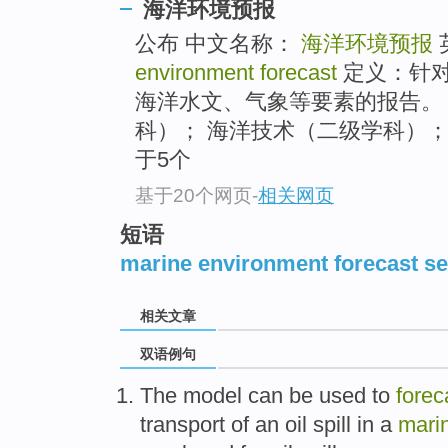
海洋环境预报
公布 中文名称：
海洋环境预报
environment forecast
定义：针
海洋水文、气象等要素的报告。
科）； 海洋技术（二级学科）
于5个
基于20个网页
-
相关网页
短语
marine environment forecast se
相关文章
双语例句
The
model
can
be
used to
forec
transport
of an
oil
spill
in
a
mari