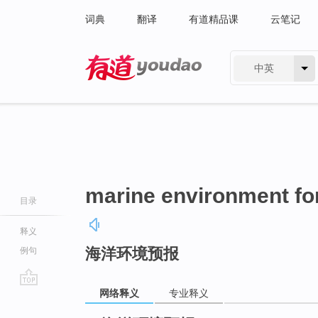
词典
翻译
有道精品课
云笔记
中英
有道 - 网易旗下搜索
marine environment fo
目录
释义
海洋环境预报
例句
网络释义
专业释义
go
top