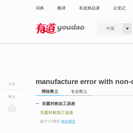
词典
翻译
有道精品课
云笔记
中英
有道 - 网易旗下搜索
manufacture error with non-
目录
网络释义
专业释义
释义
非圆对称加工误差
非圆对称加工误差
go
基于1个网页
-
相关网页
top