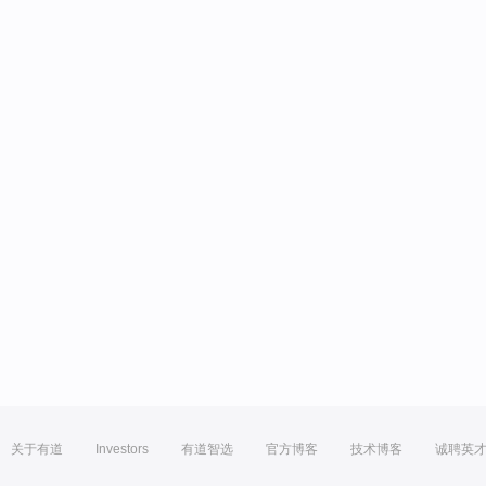
关于有道
Investors
有道智选
官方博客
技术博客
诚聘英