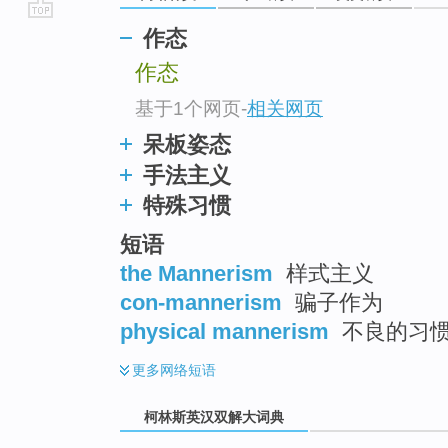
go
作态
top
作态
基于1个网页
-
相关网页
呆板姿态
手法主义
特殊习惯
短语
the Mannerism
样式主义
con-mannerism
骗子作为
physical mannerism
不良的习
更多
网络短语
柯林斯英汉双解大词典