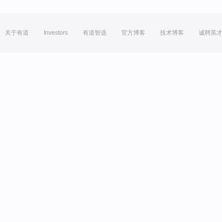
关于有道
Investors
有道智选
官方博客
技术博客
诚聘英