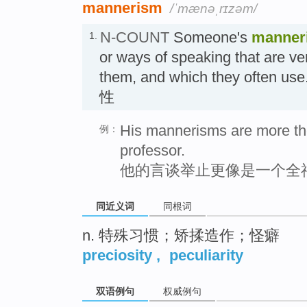
mannerism
/ˈmænəˌrɪzəm/
N-COUNT
Someone's
manner
1.
or ways of speaking that are ver
them, and which they oft
性
His mannerisms are more th
例：
professor.
他的言谈举止更像是一个全
同近义词
同根词
n. 特殊习惯；矫揉造作；怪癖
preciosity
,
peculiarity
双语例句
权威例句