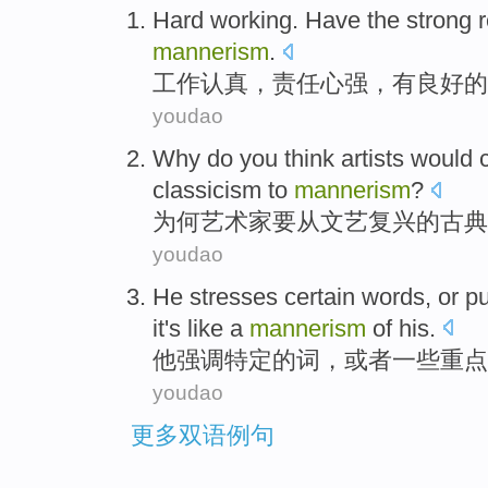
Hard
working
.
Have
the
strong
r
mannerism
.
工作
认真，
责任心强
，
有
良好的
youdao
Why do you think
artists
would
c
classicism
to
mannerism
?
为何
艺术家
要
从
文艺复兴
的
古典
youdao
He
stresses
certain
words
,
or
pu
it
's like a
mannerism
of
his
.
他
强调
特定
的
词
，
或者
一些
重点
youdao
更多双语例句