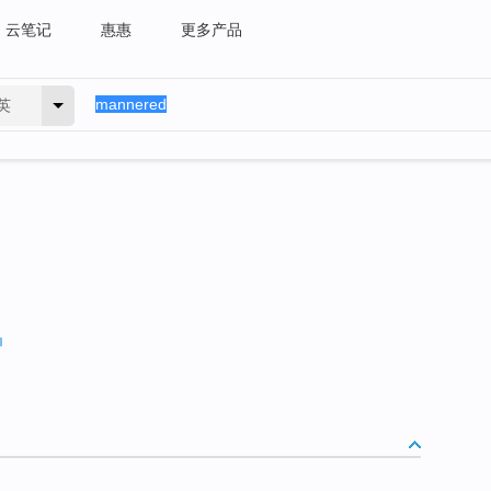
云笔记
惠惠
更多产品
英