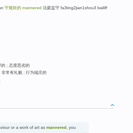
ian
守规矩的
mannered
法庭监守 fa3ting2jian1shou3 bailiff
野的 ; 态度恶劣的
; 非常有礼貌 ; 行为端庄的
义
iour or a work of art as
mannered
, you