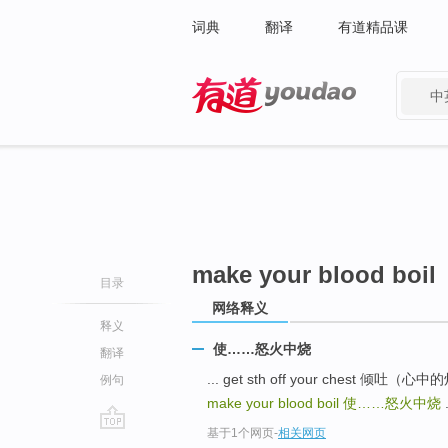
词典
翻译
有道精品课
中
有道 - 网易旗下搜索
make your blood boil
目录
网络释义
释义
使……怒火中烧
翻译
... get sth off your chest 
例句
make your blood boil
使……怒火中烧
.
基于1个网页
-
相关网页
go