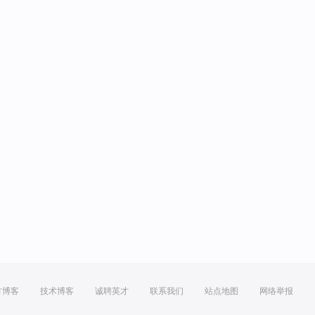
方博客
技术博客
诚聘英才
联系我们
站点地图
网络举报