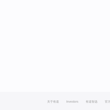
关于有道
Investors
有道智选
官