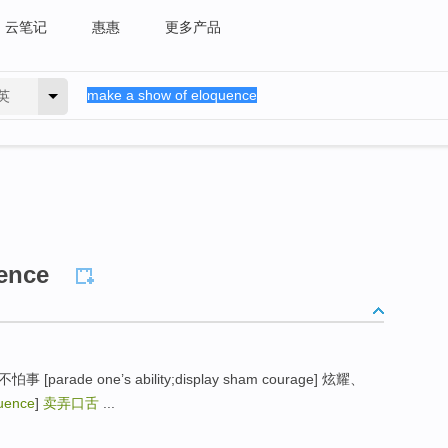
云笔记
惠惠
更多产品
英
ence
事 [parade one’s ability;display sham courage] 炫耀、
uence
]
卖弄口舌
...