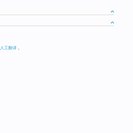
人工翻译
。