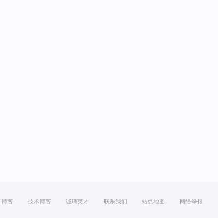
方博客
技术博客
诚聘英才
联系我们
站点地图
网络举报