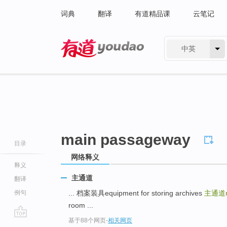
词典
翻译
有道精品课
云笔记
中英
有道 - 网易旗下搜索
main passageway
目录
网络释义
释义
主通道
翻译
例句
... 档案装具equipment for storing archives
主通道ma
room ...
基于88个网页
-
相关网页
go