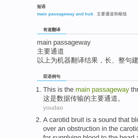
top
短语
main passageway and hub
主要通道和枢纽
有道翻译
main passageway
主要通道
以上为机器翻译结果，长、整句
双语例句
This
is
the
main
passageway
th
这
是
数据
传输
的
主要
通道
。
youdao
A
carotid
bruit
is
a
sound
that
bl
over an obstruction in
the
carot
for supplying blood to the head