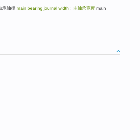
er：主轴承轴径
main bearing journal width
：
主轴承宽度
main