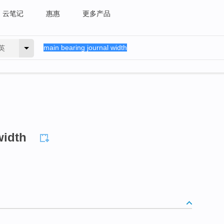
云笔记
惠惠
更多产品
英
width