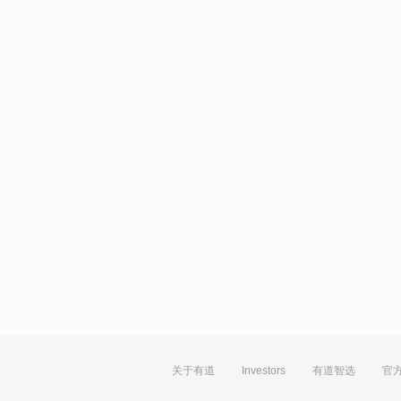
关于有道
Investors
有道智选
官