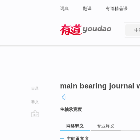
词典
翻译
有道精品课
中
有道 - 网易旗下搜索
main bearing journal 
目录
释义
主轴承宽度
go
网络释义
专业释义
top
主轴承宽度