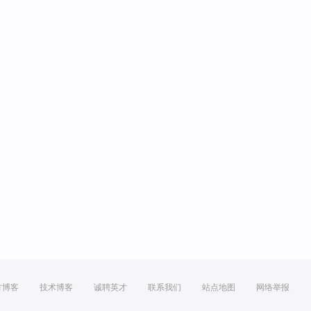
方博客
技术博客
诚聘英才
联系我们
站点地图
网络举报