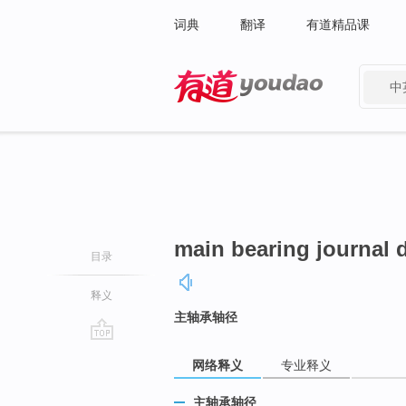
词典
翻译
有道精品课
中
有道 - 网易旗下搜索
main bearing journal 
目录
释义
主轴承轴径
go
网络释义
专业释义
top
主轴承轴径