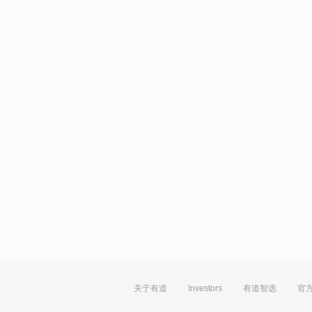
关于有道
Investors
有道智选
官