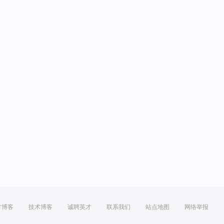
方博客
技术博客
诚聘英才
联系我们
站点地图
网络举报