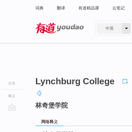
词典
翻译
有道精品课
云笔记
中英
有道 - 网易旗下搜索
Lynchburg College
目录
释义
林奇堡学院
go
top
网络释义