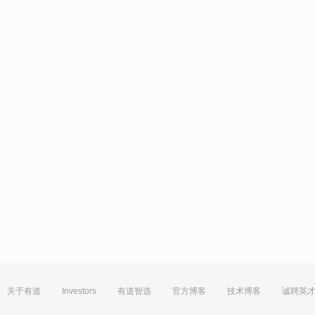
关于有道
Investors
有道智选
官方博客
技术博客
诚聘英