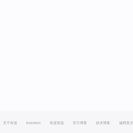
关于有道
Investors
有道智选
官方博客
技术博客
诚聘英