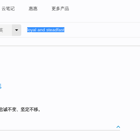
云笔记
惠惠
更多产品
英
忠诚不变、坚定不移。