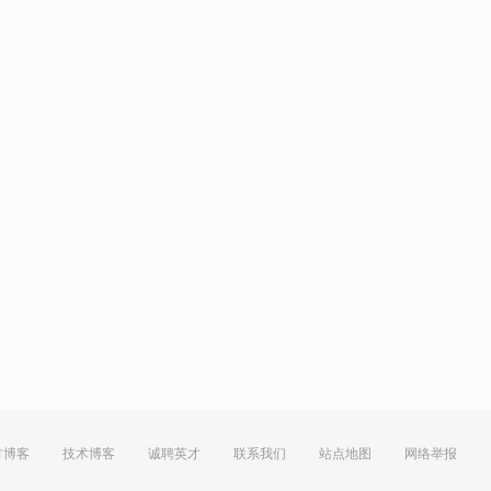
方博客
技术博客
诚聘英才
联系我们
站点地图
网络举报