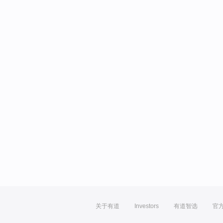
关于有道
Investors
有道智选
官